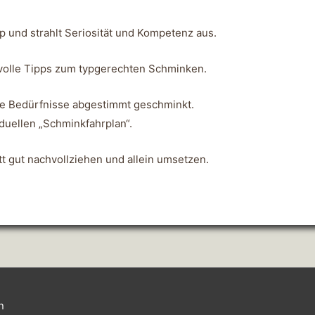
p und strahlt Seriosität und Kompetenz aus.
tvolle Tipps zum typgerechten Schminken.
hre Bedürfnisse abgestimmt geschminkt.
duellen „Schminkfahrplan“.
t gut nachvollziehen und allein umsetzen.
n