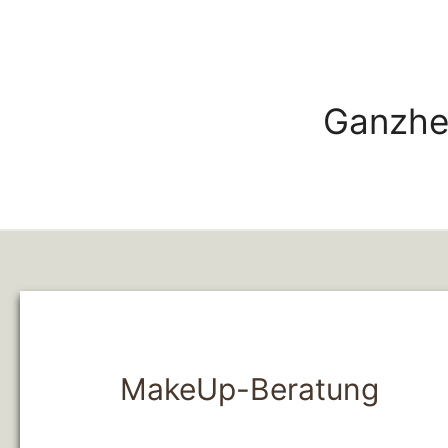
Ganzhei
MakeUp-Beratung